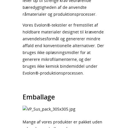
lever op til strenge krav vedrørende
bæredygtigheden af de anvendte
råmaterialer og produktionsprocesser.
Vores Evolon®-tekstiler er fremstillet af
holdbare materialer designet til krævende
anvendelsesformål og genererer mindre
affald end konventionelle alternativer. Der
bruges ikke opløsningsmidler for at
generere mikrofilamenterne, og der
bruges ikke kemisk bindemiddel under
Evolon®-produktionsprocessen.
Emballage
Mange af vores produkter er pakket uden