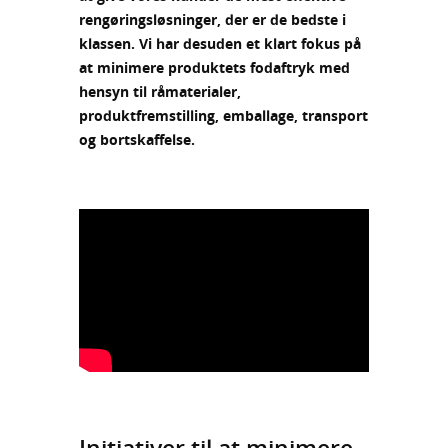
rengøringsløsninger, der er de bedste i
klassen. Vi har desuden et klart fokus på
at minimere produktets fodaftryk med
hensyn til råmaterialer,
produktfremstilling, emballage, transport
og bortskaffelse.
Initiativer til at minimere