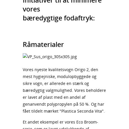
vores
bæredygtige fodaftryk:
Råmaterialer
Vores nyeste kvalitetsvogn Origo 2, den
mest hygiejniske, modulopbyggede og
sikre vogn, er allerede en stærk og
bæredygtig valgmulighed. Vores beholdere
er lavet af plast med en andel af
genanvendt polypropylen på 50 %. Og har
fået tildelt mærket "Plastica Seconda Vita".
Et andet eksempel er vores Eco Broom-
serie, som er lavet udelukkende af