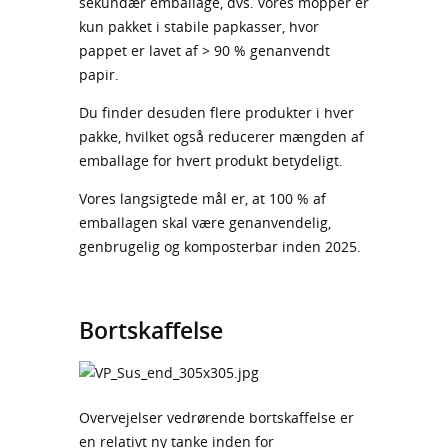
sekundær emballage, dvs. vores mopper er
kun pakket i stabile papkasser, hvor
pappet er lavet af > 90 % genanvendt
papir.
Du finder desuden flere produkter i hver
pakke, hvilket også reducerer mængden af
emballage for hvert produkt betydeligt.
Vores langsigtede mål er, at 100 % af
emballagen skal være genanvendelig,
genbrugelig og komposterbar inden 2025.
Bortskaffelse
Overvejelser vedrørende bortskaffelse er
en relativt ny tanke inden for