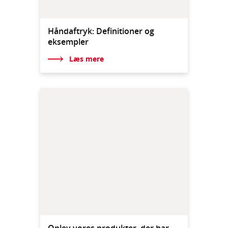
Håndaftryk: Definitioner og
eksempler
Læs mere
Oplev vores produkter, der har