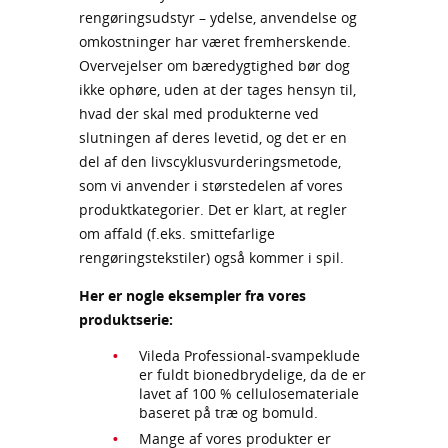
rengøringsudstyr – ydelse, anvendelse og
omkostninger har været fremherskende.
Overvejelser om bæredygtighed bør dog
ikke ophøre, uden at der tages hensyn til,
hvad der skal med produkterne ved
slutningen af deres levetid, og det er en
del af den livscyklusvurderingsmetode,
som vi anvender i størstedelen af vores
produktkategorier. Det er klart, at regler
om affald (f.eks. smittefarlige
rengøringstekstiler) også kommer i spil.
Her er nogle eksempler fra vores
produktserie:
Vileda Professional-svampeklude
er fuldt bionedbrydelige, da de er
lavet af 100 % cellulosemateriale
baseret på træ og bomuld.
Mange af vores produkter er