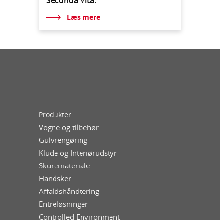
Seconda Vita.
Læs mere
Produkter
Vogne og tilbehør
Gulvrengøring
Klude og Interiørudstyr
Skuremateriale
Handsker
Affaldshåndtering
Entreløsninger
Controlled Environment