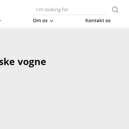
Om os
Kontakt os
ske vogne