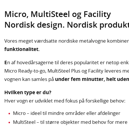
Micro, MultiSteel og Facility
Nordisk design. Nordisk produk
Vores meget værdsatte nordiske metalvogne kombine
funktionalitet.
E
n af hovedårsagerne til deres popularitet er netop en
Micro Ready-to-go, MultiSteel Plus og Facility leveres me
vognen kan samles på
under fem minutter, helt uden
Hvilken type er du?
Hver vogn er udviklet med fokus på forskellige behov:
Micro – ideel til mindre områder eller afdelinger
MultiSteel – til større objekter med behov for mere