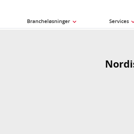
Brancheløsninger
Services
Nordi