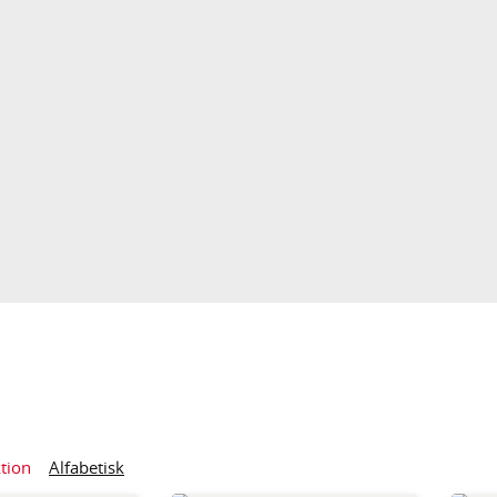
tion
Alfabetisk