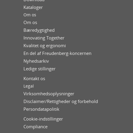
Kataloger
Om os
Om os
Bæredygtighed
Innovating Together
Kvalitet og ergonomi
En del af Freudenberg-koncernen
Nyhedsarkiv
Ledige stillinger
Kontakt os
Legal
Virksomhedsoplysninger
Disclaimer/Rettigheder og forbehold
Persondatapolitik
Cookie-indstillinger
Compliance