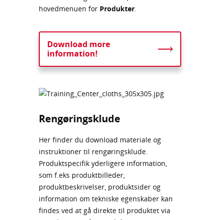
hovedmenuen for
Produkter
.
Download more
information!
Rengøringsklude
Her finder du download materiale og
instruktioner til rengøringsklude.
Produktspecifik yderligere information,
som f.eks produktbilleder,
produktbeskrivelser, produktsider og
information om tekniske egenskaber kan
findes ved at gå direkte til produktet via