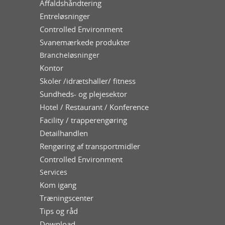
Affaldshåndtering
Entreløsninger
Controlled Environment
Svanemærkede produkter
Brancheløsninger
Kontor
Skoler /idrætshaller/ fitness
Sundheds- og plejesektor
Hotel / Restaurant / Konference
Facility / trapperengøring
Detailhandlen
Rengøring af transportmidler
Controlled Environment
Services
Kom igang
Træningscenter
Tips og råd
Download