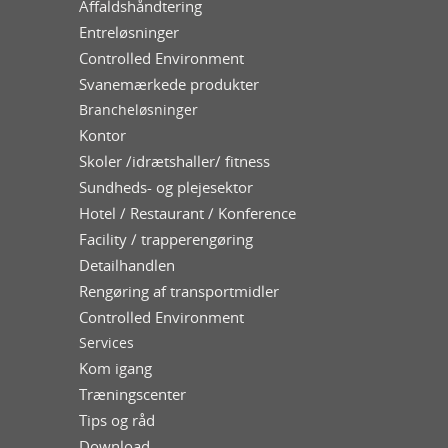
Affaldshåndtering
Entreløsninger
Controlled Environment
Svanemærkede produkter
Brancheløsninger
Kontor
Skoler /idrætshaller/ fitness
Sundheds- og plejesektor
Hotel / Restaurant / Konference
Facility / trapperengøring
Detailhandlen
Rengøring af transportmidler
Controlled Environment
Services
Kom igang
Træningscenter
Tips og råd
Download