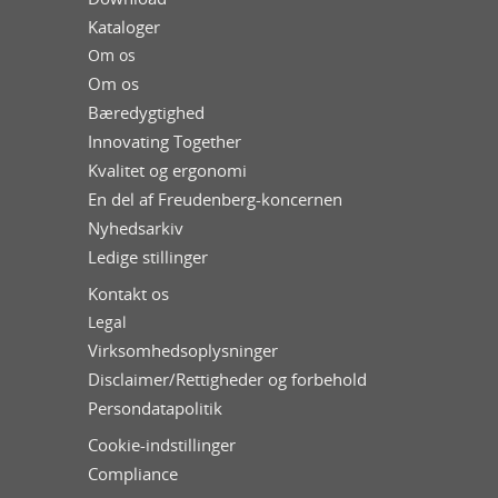
Kataloger
Om os
Om os
Bæredygtighed
Innovating Together
Kvalitet og ergonomi
En del af Freudenberg-koncernen
Nyhedsarkiv
Ledige stillinger
Kontakt os
Legal
Virksomhedsoplysninger
Disclaimer/Rettigheder og forbehold
Persondatapolitik
Cookie-indstillinger
Compliance