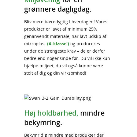
grønnere dagligdag.
Bliv mere bæredygtig I hverdagen! Vores
produkter er lavet af minimum 25%
genanvendt materiale, har lavt udslip af
mikroplast
(A-klasse!)
og produceres
under de strengeste krav – de er derfor
bedre end nogensinde før. Du vil ikke kun
hjælpe miljøet, du vil også kunne være
stolt af dig og din virksomhed!
Høj holdbarhed,
mindre
bekymring.
Bekymr dig mindre med produkter der