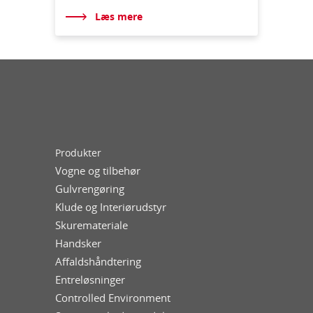
Læs mere
Produkter
Vogne og tilbehør
Gulvrengøring
Klude og Interiørudstyr
Skuremateriale
Handsker
Affaldshåndtering
Entreløsninger
Controlled Environment