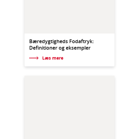
Bæredygtigheds Fodaftryk:
Definitioner og eksempler
Læs mere