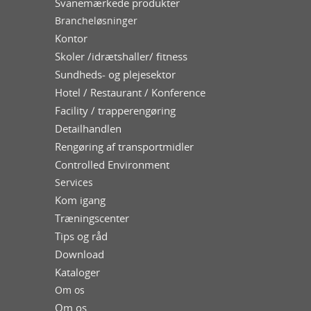
Svanemærkede produkter
Brancheløsninger
Kontor
Skoler /idrætshaller/ fitness
Sundheds- og plejesektor
Hotel / Restaurant / Konference
Facility / trapperengøring
Detailhandlen
Rengøring af transportmidler
Controlled Environment
Services
Kom igang
Træningscenter
Tips og råd
Download
Kataloger
Om os
Om os