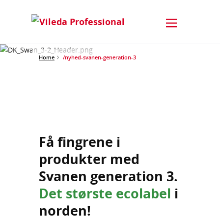
Home
/nyhed-svanen-generation-3
Få fingrene i
produkter med
Svanen generation 3.
Det største ecolabel
i
norden!