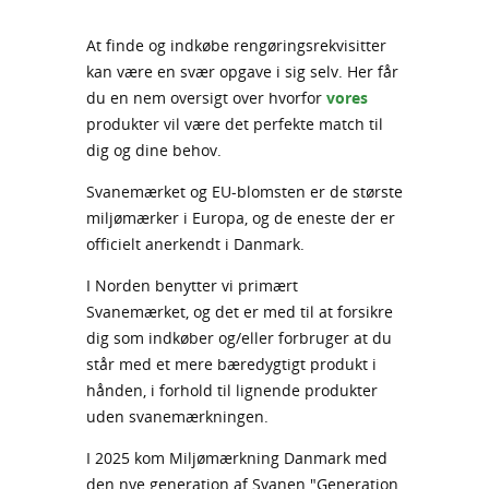
At finde og indkøbe rengøringsrekvisitter
kan være en svær opgave i sig selv. Her får
du en nem oversigt over hvorfor
vores
produkter vil være det perfekte match til
dig og dine behov.
Svanemærket og EU-blomsten er de største
miljømærker i Europa, og de eneste der er
officielt anerkendt i Danmark.
I Norden benytter vi primært
Svanemærket, og det er med til at forsikre
dig som indkøber og/eller forbruger at du
står med et mere bæredygtigt produkt i
hånden, i forhold til lignende produkter
uden svanemærkningen.
I 2025 kom Miljømærkning Danmark med
den nye generation af Svanen "Generation