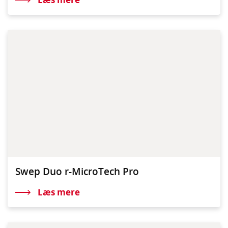
Swep Duo r-MicroTech Pro
Læs mere