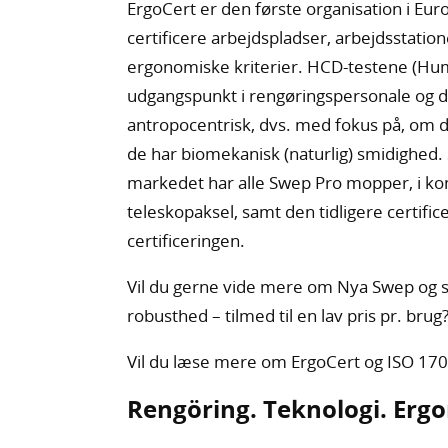
ErgoCert er den første organisation i Eu
certificere arbejdspladser, arbejdsstation
ergonomiske kriterier. HCD-testene (Hu
udgangspunkt i rengøringspersonale og d
antropocentrisk, dvs. med fokus på, om de 
de har biomekanisk (naturlig) smidighed
markedet har alle Swep Pro mopper, i k
teleskopaksel, samt den tidligere certifi
certificeringen.
Vil du gerne vide mere om Nya Swep og 
robusthed – tilmed til en lav pris pr. brug
Vil du læse mere om ErgoCert og ISO 17
Rengöring. Teknologi. Erg