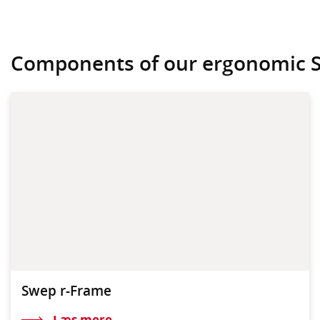
Components of our ergonomic 
Swep r-Frame
Læs mere