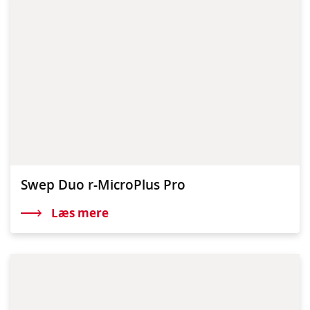
Swep Duo r-MicroPlus Pro
Læs mere