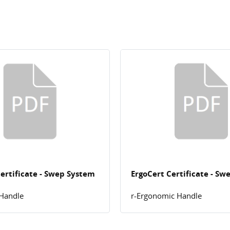
ertificate - Swep System
ErgoCert Certificate - S
 Handle
r-Ergonomic Handle