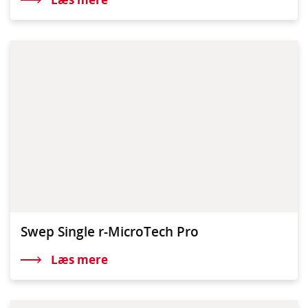
Swep Single r-MicroTech Pro
Læs mere