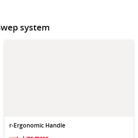
Swep system
r-Ergonomic Handle
Læs mere