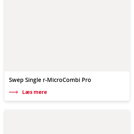
Swep Single r-MicroCombi Pro
Læs mere