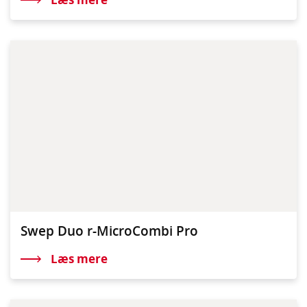
Swep Duo r-MicroCombi Pro
Læs mere