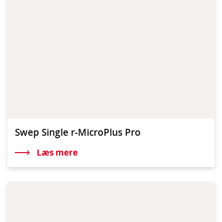
Swep Single r-MicroPlus Pro
Læs mere