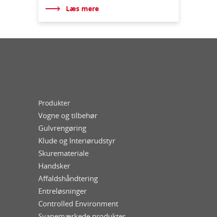
Læs mere
Produkter
Vogne og tilbehør
Gulvrengøring
Klude og Interiørudstyr
Skuremateriale
Handsker
Affaldshåndtering
Entreløsninger
Controlled Environment
Svanemærkede produkter