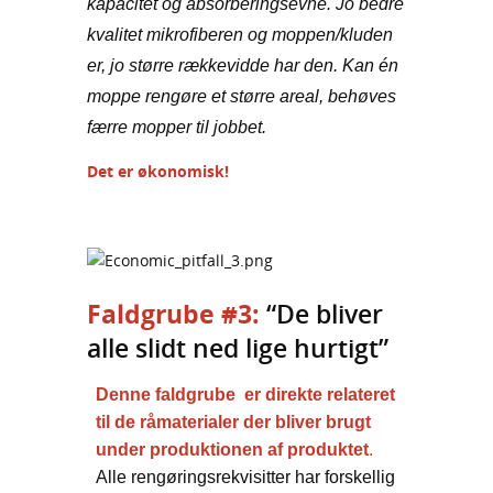
kapacitet og absorberingsevne. Jo bedre
kvalitet mikrofiberen og moppen/kluden
er, jo større rækkevidde har den. Kan én
moppe rengøre et større areal, behøves
færre mopper til jobbet.
Det er økonomisk!
Faldgrube #3:
“De bliver
alle slidt ned lige hurtigt”
Denne faldgrube er direkte relateret
til de råmaterialer der bliver brugt
under produktionen af produktet
.
Alle rengøringsrekvisitter har forskellig