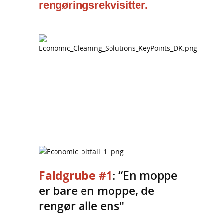
rengøringsrekvisitter.
Faldgrube #1
: “En moppe
er bare en moppe, de
rengør alle ens"