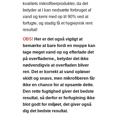
kvalitets mikrofiberprodukter, da det
betyder at I kan nedsætte forbruget af
vand og kemi med op til 90% ved at
forfugte, og stadig få et hygiejnisk rent
resultat!
OBS!
Her er det også vigtigt at
bemærke at bare fordi en moppe kan
tage meget vand op og efterlade det
på overfladerne,, betyder det ikke
nødvendigvis at overfladen bliver
ren. Det er korrekt at vand opløser
skidt og snavs, men mikrofiberen får
ikke en chance for at opsamle dette.
Den rette fugtighed giver det bedste
resultat, så derfor er forfugtning ikke
blot godt for miljøet, det giver også
dig det bedste resultat.