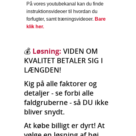
På vores youtubekanal kan du finde
instruktionsvideoer til hvordan du
forfugter, samt træningsvideoer.
Bare
klik her.
💰
Løsning:
VIDEN OM
KVALITET BETALER SIG I
LÆNGDEN!
Kig på alle faktorer og
detaljer - se forbi alle
faldgruberne - så DU ikke
bliver snydt.
At købe billigt er dyrt! At
vølge en løsning af høj