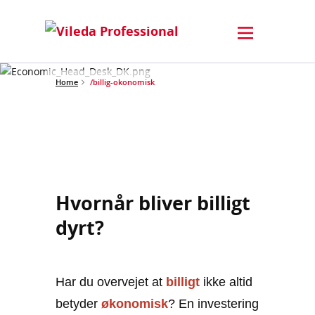
Home
/billig-okonomisk
Hvornår bliver billigt
dyrt?
Har du overvejet at
billigt
ikke altid
betyder
økonomisk
? En investering