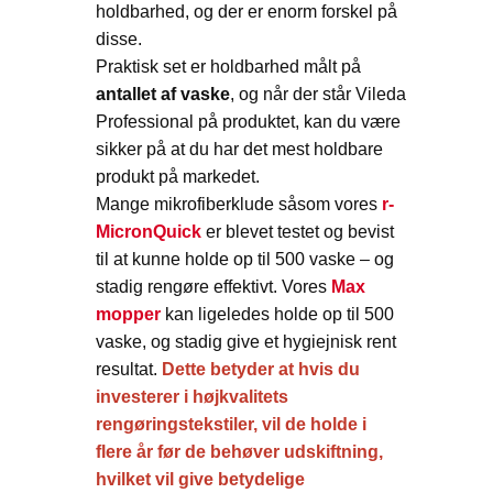
holdbarhed, og der er enorm forskel på
disse.
Praktisk set er holdbarhed målt på
antallet af vaske
, og når der står Vileda
Professional på produktet, kan du være
sikker på at du har det mest holdbare
produkt på markedet.
Mange mikrofiberklude såsom vores
r-
MicronQuick
er blevet testet og bevist
til at kunne holde op til 500 vaske – og
stadig rengøre effektivt. Vores
Max
mopper
kan ligeledes holde op til 500
vaske, og stadig give et hygiejnisk rent
resultat.
Dette betyder at hvis du
investerer i højkvalitets
rengøringstekstiler, vil de holde i
flere år før de behøver udskiftning,
hvilket vil give betydelige