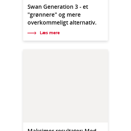
Swan Generation 3 - et
"grønnere" og mere
overkommeligt alternativ.
Læs mere
Maksimer resultater: Med