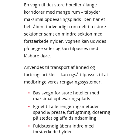
En vogn til det store hoteller / lange
korridorer med mange rum – tilbyder
maksimal opbevaringsplads. Den har et
helt åbent indvendigt rum delt i to store
sektioner samt en mindre sektion med
forstærkede hylder. Vognen kan udvides
på begge sider og kan tilpasses med
låsbare døre.
Anvendes til transport af linned og
forbrugsartikler – kan også tilpasses til at
medbringe vores rengøringssystemer.
Basisvogn for store hoteller med
maksimal opbevaringsplads
Egnet til alle rengøringsmetoder:
spand & presse, forfugtning, dosering
på stedet og affaldsindsamling
Fuldstændig åbent indre med
forstærkede hylder