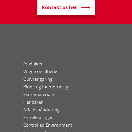
Kontakt os her
Produkter
Vogne og tilbehør
Gulvrengøring
Klude og Interiørudstyr
Skuremateriale
Handsker
Affaldshåndtering
Entreløsninger
Controlled Environment