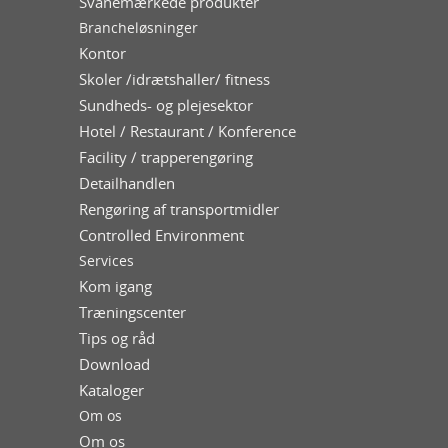
Svanemærkede produkter
Brancheløsninger
Kontor
Skoler /idrætshaller/ fitness
Sundheds- og plejesektor
Hotel / Restaurant / Konference
Facility / trapperengøring
Detailhandlen
Rengøring af transportmidler
Controlled Environment
Services
Kom igang
Træningscenter
Tips og råd
Download
Kataloger
Om os
Om os