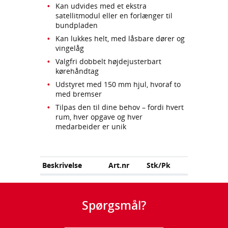
Kan udvides med et ekstra
satellitmodul eller en forlænger til
bundpladen
Kan lukkes helt, med låsbare dører og
vingelåg
Valgfri dobbelt højdejusterbart
kørehåndtag
Udstyret med 150 mm hjul, hvoraf to
med bremser
Tilpas den til dine behov – fordi hvert
rum, hver opgave og hver
medarbeider er unik
Beskrivelse
Art.nr
Stk/Pk
Spørgsmål?