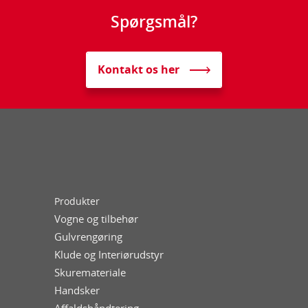
Spørgsmål?
Kontakt os her
Produkter
Vogne og tilbehør
Gulvrengøring
Klude og Interiørudstyr
Skuremateriale
Handsker
Affaldshåndtering