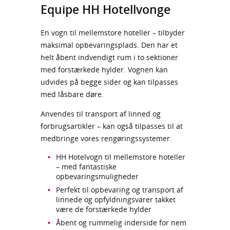
Equipe HH Hotellvonge
En vogn til mellemstore hoteller – tilbyder
maksimal opbevaringsplads. Den har et
helt åbent indvendigt rum i to sektioner
med forstærkede hylder. Vognen kan
udvides på begge sider og kan tilpasses
med låsbare døre.
Anvendes til transport af linned og
forbrugsartikler – kan også tilpasses til at
medbringe vores rengøringssystemer.
HH Hotelvogn til mellemstore hoteller
– med fantastiske
opbevaringsmuligheder
Perfekt til opbevaring og transport af
linnede og opfyldningsvarer takket
være de forstærkede hylder
Åbent og rummelig inderside for nem