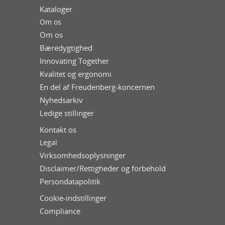
Kataloger
Om os
Om os
Bæredygtighed
Innovating Together
Kvalitet og ergonomi
En del af Freudenberg-koncernen
Nyhedsarkiv
Ledige stillinger
Kontakt os
Legal
Virksomhedsoplysninger
Disclaimer/Rettigheder og forbehold
Persondatapolitik
Cookie-indstillinger
Compliance