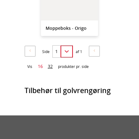
Moppeboks - Origo
Side
af 1
16
32
Vis
produkter pr. side
Tilbehør til golvrengøring