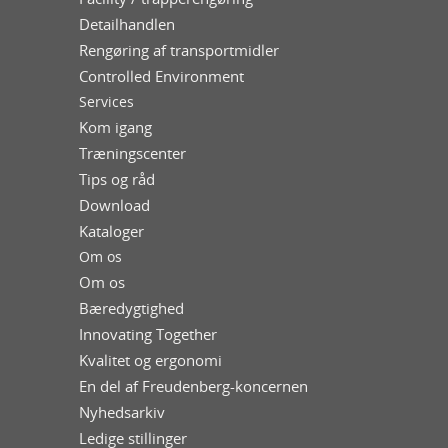
Detailhandlen
Rengøring af transportmidler
Controlled Environment
Services
Kom igang
Træningscenter
Tips og råd
Download
Kataloger
Om os
Om os
Bæredygtighed
Innovating Together
Kvalitet og ergonomi
En del af Freudenberg-koncernen
Nyhedsarkiv
Ledige stillinger