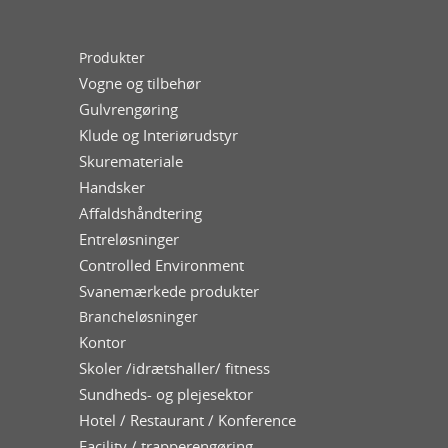
Produkter
Vogne og tilbehør
Gulvrengøring
Klude og Interiørudstyr
Skuremateriale
Handsker
Affaldshåndtering
Entreløsninger
Controlled Environment
Svanemærkede produkter
Brancheløsninger
Kontor
Skoler /idrætshaller/ fitness
Sundheds- og plejesektor
Hotel / Restaurant / Konference
Facility / trapperengøring