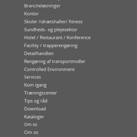
Brancheløsninger
Kontor
Skoler /idrætshaller/ fitness
Sundheds- og plejesektor
Hotel / Restaurant / Konference
Facility / trapperengøring
Detailhandlen
Rengøring af transportmidler
Controlled Environment
Services
Kom igang
Træningscenter
Tips og råd
Download
Kataloger
Om os
Om os