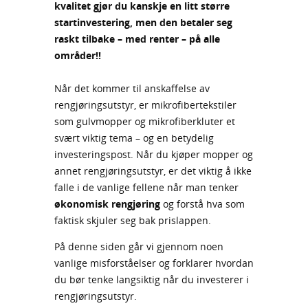
kvalitet gjør du kanskje en litt større
startinvestering, men den betaler seg
raskt tilbake – med renter – på alle
områder!!
Når det kommer til anskaffelse av
rengjøringsutstyr, er mikrofibertekstiler
som gulvmopper og mikrofiberkluter et
svært viktig tema – og en betydelig
investeringspost. Når du kjøper mopper og
annet rengjøringsutstyr, er det viktig å ikke
falle i de vanlige fellene når man tenker
økonomisk rengjøring
og forstå hva som
faktisk skjuler seg bak prislappen.
På denne siden går vi gjennom noen
vanlige misforståelser og forklarer hvordan
du bør tenke langsiktig når du investerer i
rengjøringsutstyr.