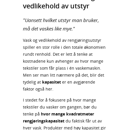
vedlikehold av utstyr
"Uansett hvilket utstyr man bruker,
må det vaskes like mye."
Vask og vedlikehold av rengjøringsutstyr
spiller en stor rolle i den totale økonomien
rundt renhold. Det er lett å tenke at
kostnadene kun avhenger av hvor mange
tekstiler som får plass i én vaskemaskin.
Men ser man litt nærmere på det, blir det
tydelig at
kapasitet
er en avgjørende
faktor også her.
I stedet for å fokusere på hvor mange
tekstiler du vasker om gangen, bør du
tenke på
hvor mange kvadratmeter
rengjøringskapasitet
du faktisk får ut av
hver vask. Produkter med høy kapasitet gir