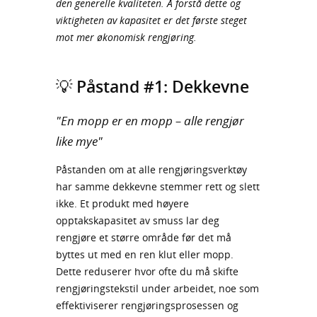
den generelle kvaliteten. Å forstå dette og
viktigheten av kapasitet er det første steget
mot mer økonomisk rengjøring.
💡 Påstand #1: Dekkevne
"En mopp er en mopp – alle rengjør
like mye"
Påstanden om at alle rengjøringsverktøy
har samme dekkevne stemmer rett og slett
ikke. Et produkt med høyere
opptakskapasitet av smuss lar deg
rengjøre et større område før det må
byttes ut med en ren klut eller mopp.
Dette reduserer hvor ofte du må skifte
rengjøringstekstil under arbeidet, noe som
effektiviserer rengjøringsprosessen og