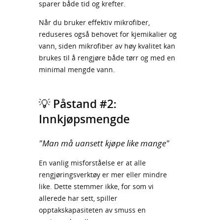
sparer både tid og krefter.
Når du bruker effektiv mikrofiber,
reduseres også behovet for kjemikalier og
vann, siden mikrofiber av høy kvalitet kan
brukes til å rengjøre både tørr og med en
minimal mengde vann.
💡 Påstand #2:
Innkjøpsmengde
"Man må uansett kjøpe like mange"
En vanlig misforståelse er at alle
rengjøringsverktøy er mer eller mindre
like. Dette stemmer ikke, for som vi
allerede har sett, spiller
opptakskapasiteten av smuss en