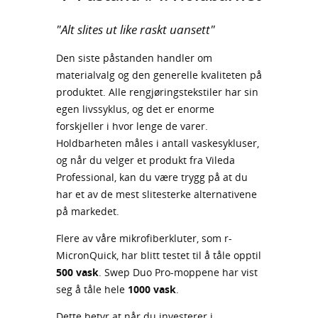
"Alt slites ut like raskt uansett"
Den siste påstanden handler om
materialvalg og den generelle kvaliteten på
produktet. Alle rengjøringstekstiler har sin
egen livssyklus, og det er enorme
forskjeller i hvor lenge de varer.
Holdbarheten måles i antall vaskesykluser,
og når du velger et produkt fra Vileda
Professional, kan du være trygg på at du
har et av de mest slitesterke alternativene
på markedet.
Flere av våre mikrofiberkluter, som r-
MicronQuick, har blitt testet til å tåle opptil
500 vask
. Swep Duo Pro-moppene har vist
seg å tåle hele
1000 vask
.
Dette betyr at når du investerer i