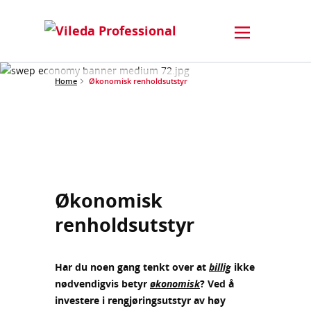
Home
Økonomisk renholdsutstyr
Økonomisk
renholdsutstyr
Har du noen gang tenkt over at
billig
ikke
nødvendigvis betyr
økonomisk
? Ved å
investere i rengjøringsutstyr av høy