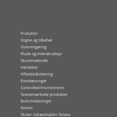
Produkter
Vogne og tilbehør
Gulvrengøring
Klude og Interiørudstyr
Skuremateriale
Handsker
Affaldshåndtering
Entreløsninger
Controlled Environment
Svanemærkede produkter
Brancheløsninger
Kontor
Skoler /idrætshaller/ fitness