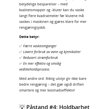
betydelige besparelser – med
kvalitetsmopper og -kluter kan du vaske
langt flere kvadratmeter før klutene må
vaskes i maskinen og gjøres klare for mer
rengjøringsjobb.
Dette betyr:
✅
Færre vaskeomganger
✅
Lavere forbruk av vann og kjemikalier
✅
Redusert strømforbruk
✅
En mer effektiv og smidig
vedlikeholdsprosess
Med andre ord: Riktig utstyr gir ikke bare
bedre rengjøring – det gjør også driften
smartere og mer kostnadseffektiv!
💡 Påstand #4: Holdbarhet