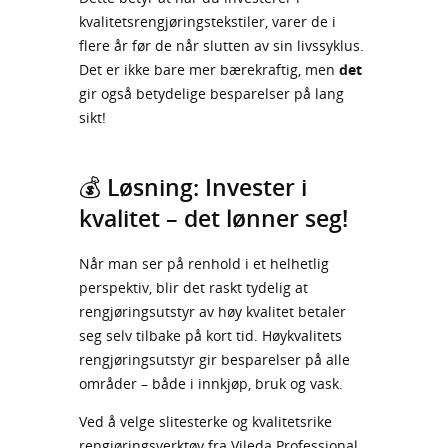
kvalitetsrengjøringstekstiler, varer de i
flere år før de når slutten av sin livssyklus.
Det er ikke bare mer bærekraftig, men
det
gir også betydelige besparelser på lang
sikt!
💰 Løsning: Invester i
kvalitet – det lønner seg!
Når man ser på renhold i et helhetlig
perspektiv, blir det raskt tydelig at
rengjøringsutstyr av høy kvalitet betaler
seg selv tilbake på kort tid. Høykvalitets
rengjøringsutstyr gir besparelser på alle
områder – både i innkjøp, bruk og vask.
Ved å velge slitesterke og kvalitetsrike
rengjøringsverktøy fra Vileda Professional