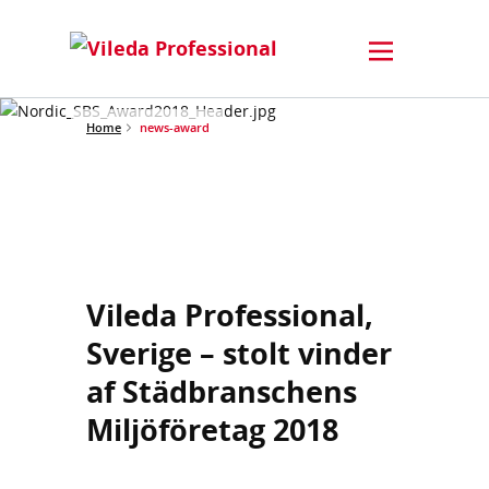
Home
news-award
Vileda Professional,
Sverige – stolt vinder
af Städbranschens
Miljöföretag 2018