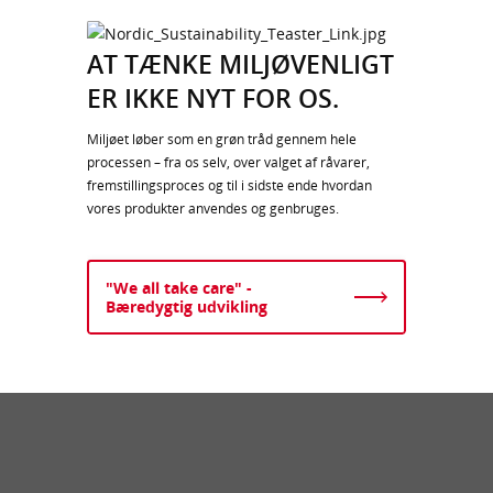
AT TÆNKE MILJØVENLIGT
ER IKKE NYT FOR OS.
Miljøet løber som en grøn tråd gennem hele
processen – fra os selv, over valget af råvarer,
fremstillingsproces og til i sidste ende hvordan
vores produkter anvendes og genbruges.
"We all take care" -
Bæredygtig udvikling