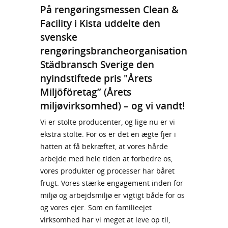
På rengøringsmessen Clean &
Facility i Kista uddelte den
svenske
rengøringsbrancheorganisation
Städbransch Sverige den
nyindstiftede pris "Årets
Miljöföretag” (Årets
miljøvirksomhed) – og vi vandt!
Vi er stolte producenter, og lige nu er vi
ekstra stolte. For os er det en ægte fjer i
hatten at få bekræftet, at vores hårde
arbejde med hele tiden at forbedre os,
vores produkter og processer har båret
frugt. Vores stærke engagement inden for
miljø og arbejdsmiljø er vigtigt både for os
og vores ejer. Som en familieejet
virksomhed har vi meget at leve op til,