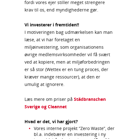
fordi vores ejer stiller meget strengere
krav til os, end myndighederne gør.
Vi investerer i fremtiden!!
I motiveringen bag udmærkelsen kan man
læse, at vi har foretaget en
miljøinvestering, som organisationens
øvrige medlemsvirksomheder vil få svært
ved at kopiere, men at miljøforbedringen
er så stor (Wettex er en tung proces, der
kræver mange ressourcer), at den er
umulig at ignorere.
Læs mere om priser på
Städbranschen
Sverige og Cleannet
Hvad er det, vi har gjort?
Vores interne projekt ”Zero Waste”, der
bl.a. indebærer en investering i ny