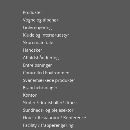
Produkter
Vogne og tilbehør
Gulvrengøring
Klude og Interiørudstyr
Skuremateriale
Handsker
Affaldshåndtering
Entreløsninger
Controlled Environment
Svanemærkede produkter
Brancheløsninger
Kontor
Skoler /idrætshaller/ fitness
Sundheds- og plejesektor
Hotel / Restaurant / Konference
Facility / trapperengøring