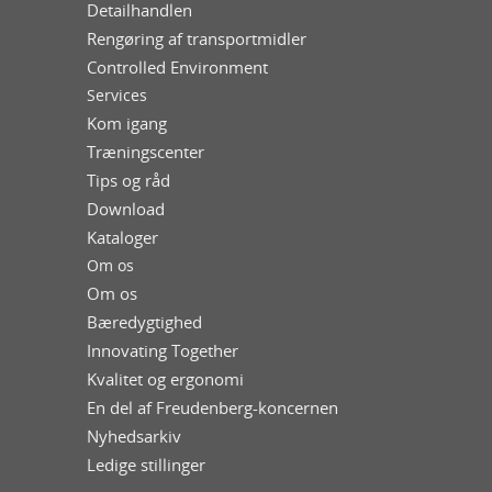
Detailhandlen
Rengøring af transportmidler
Controlled Environment
Services
Kom igang
Træningscenter
Tips og råd
Download
Kataloger
Om os
Om os
Bæredygtighed
Innovating Together
Kvalitet og ergonomi
En del af Freudenberg-koncernen
Nyhedsarkiv
Ledige stillinger