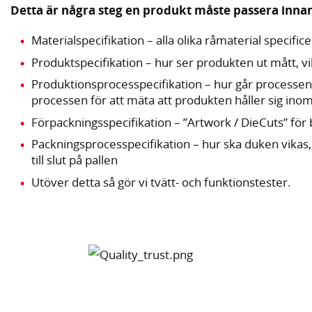
Detta är några steg en produkt måste passera innan
Materialspecifikation – alla olika råmaterial specifi
Produktspecifikation – hur ser produkten ut mått, vik
Produktionsprocesspecifikation – hur går processen ti
processen för att mäta att produkten håller sig ino
Förpackningsspecifikation – ”Artwork / DieCuts” för
Packningsprocesspecifikation – hur ska duken vikas,
till slut på pallen
Utöver detta så gör vi tvätt- och funktionstester.