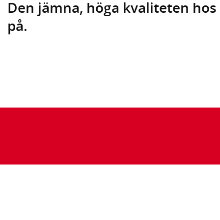
Den jämna, höga kvaliteten hos 
på.