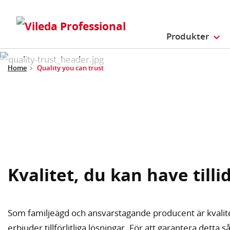
Produkter
Home
Quality you can trust
Kvalitet, du kan have tillid
Som familjeägd och ansvarstagande producent är kvalitet
erbjuder tillförlitliga lösningar. För att garantera detta