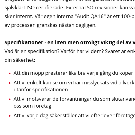
självklart ISO certifierade. Externa ISO revisioner kan 
sker internt. Vår egen interna "Audit QA16" är ett 100-
av processen granskas nästan dagligen.
Specifikationer - en liten men otroligt viktig del av
Vad är en specifikation? Varför har vi dem? Svaret är enk
din säkerhet:
Att din mopp presterar lika bra varje gång du köpe
Att vi enkelt kan se om vi har misslyckats vid tillver
utanför specifikationen
Att vi motsvarar de förväntningar du som slutanvä
oss som företag
Att vi varje dag säkerställer att vi efterlever företa