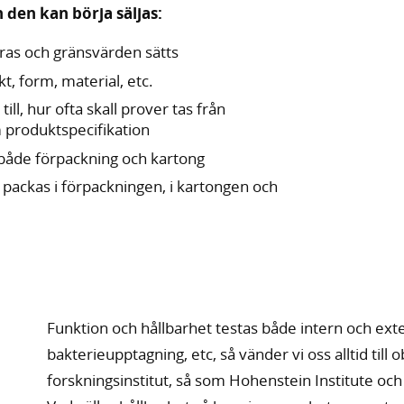
 den kan börja säljas:
ceras och gränsvärden sätts
t, form, material, etc.
ll, hur ofta skall prover tas från
m produktspecifikation
 både förpackning och kartong
 packas i förpackningen, i kartongen och
Funktion och hållbarhet testas både intern och exter
bakterieupptagning, etc, så vänder vi oss alltid t
forskningsinstitut, så som Hohenstein Institute o