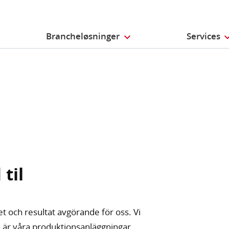
Brancheløsninger
Services
 til
 och resultat avgörande för oss. Vi
 så är våra produktionsanläggningar