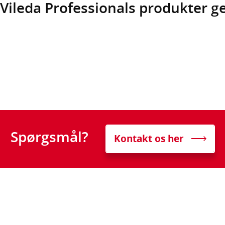
Vileda Professionals produkter ge
Spørgsmål?
Kontakt os her