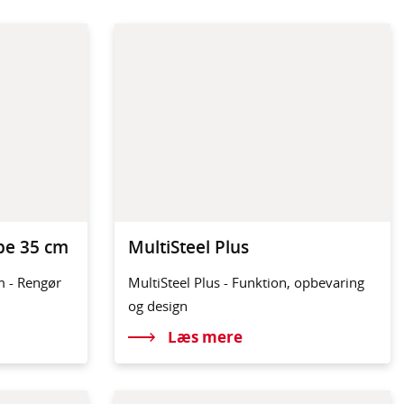
pe 35 cm
MultiSteel Plus
m - Rengør
MultiSteel Plus - Funktion, opbevaring
og design
Læs mere