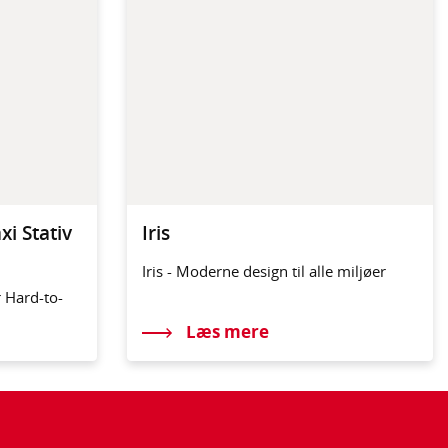
i Stativ
Iris
Iris - Moderne design til alle miljøer
r Hard-to-
Læs mere