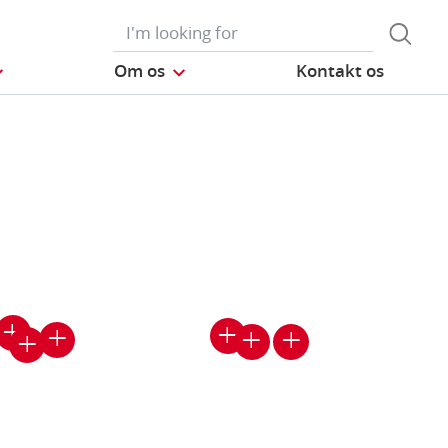
Om os
Kontakt os