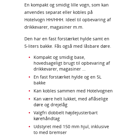
En kompakt og smidig lille vogn, som kan
anvendes separat eller kobles på
Hotelvogn HH/HHH. Ideel til opbevaring af
drikkevarer, magasiner m.m.
Den har en fast forstærket hylde samt en
5-liters bakke. Fås også med låsbare døre.
Kompakt og smidig base,
hovedsageligt brugt til opbevaring af
drikkevarer, magasiner …
En fast forstærket hylde og en 5L
bakke
Kan kobles sammen med Hotelvognen
Kan være helt lukket, med aflåselige
døre og drejelåg
Valgfri dobbelt højdejusterbart
kørehåndtag
Udstyret med 150 mm hjul, inklusive
to med bremser