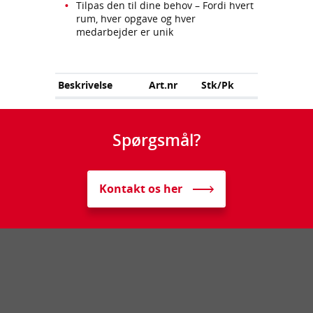
Tilpas den til dine behov – Fordi hvert
rum, hver opgave og hver
medarbejder er unik
Beskrivelse
Art.nr
Stk/Pk
Spørgsmål?
Kontakt os her