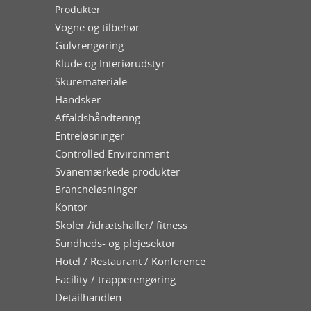
Produkter
Vogne og tilbehør
Gulvrengøring
Klude og Interiørudstyr
Skuremateriale
Handsker
Affaldshåndtering
Entreløsninger
Controlled Environment
Svanemærkede produkter
Brancheløsninger
Kontor
Skoler /idrætshaller/ fitness
Sundheds- og plejesektor
Hotel / Restaurant / Konference
Facility / trapperengøring
Detailhandlen