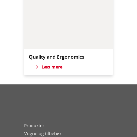
Quality and Ergonomics
Læs mere
Produkter
Vogne og tilbehør