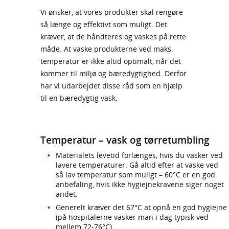
Vi ønsker, at vores produkter skal rengøre
så længe og effektivt som muligt. Det
kræver, at de håndteres og vaskes på rette
måde. At vaske produkterne ved maks.
temperatur er ikke altid optimalt, når det
kommer til miljø og bæredygtighed. Derfor
har vi udarbejdet disse råd som en hjælp
til en bæredygtig vask.
Temperatur – vask og tørretumbling
Materialets levetid forlænges, hvis du vasker ved
lavere temperaturer. Gå altid efter at vaske ved
så lav temperatur som muligt – 60°C er en god
anbefaling, hvis ikke hygiejnekravene siger noget
andet.
Generelt kræver det 67°C at opnå en god hygiejne
(på hospitalerne vasker man i dag typisk ved
mellem 72-76°C).