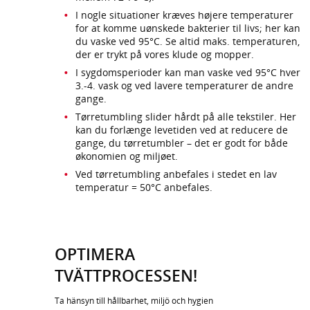
I nogle situationer kræves højere temperaturer
for at komme uønskede bakterier til livs; her kan
du vaske ved 95°C. Se altid maks. temperaturen,
der er trykt på vores klude og mopper.
I sygdomsperioder kan man vaske ved 95°C hver
3.-4. vask og ved lavere temperaturer de andre
gange.
Tørretumbling slider hårdt på alle tekstiler. Her
kan du forlænge levetiden ved at reducere de
gange, du tørretumbler – det er godt for både
økonomien og miljøet.
Ved tørretumbling anbefales i stedet en lav
temperatur = 50°C anbefales.
OPTIMERA
TVÄTTPROCESSEN!
Ta hänsyn till hållbarhet, miljö och hygien