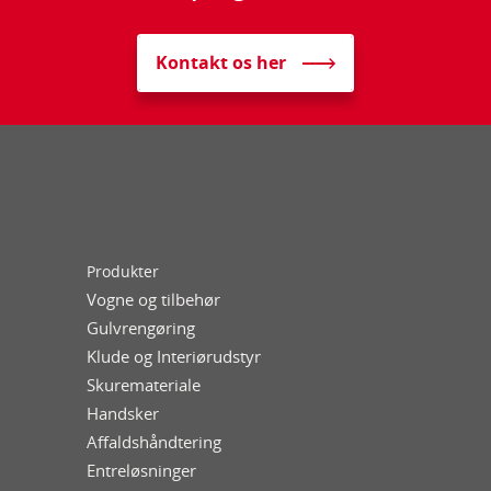
Kontakt os her
Produkter
Vogne og tilbehør
Gulvrengøring
Klude og Interiørudstyr
Skuremateriale
Handsker
Affaldshåndtering
Entreløsninger