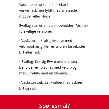
Vaskeposerne kan gå direkte i
vaskemaskinen fyldt med snavsede
mopper eller klude.
EvaBag stor er en stabil beholder. Fås i tre
forskellige versioner:
• Vaskepose: Kraftig kvalitet med
velcroophæng. Her er snoren farvekodet
blå eller rød.
• EvaBag: Kraftig EVA materiale, stor
beholder er forsynet med velcro og
medium/lille med en klemme.
• Vasketøjssæk: Let kvalitet med øskner i
blå og rød.
Spørgsmål?