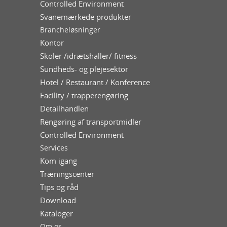
Controlled Environment
Svanemærkede produkter
Brancheløsninger
Kontor
Skoler /idrætshaller/ fitness
Sundheds- og plejesektor
Hotel / Restaurant / Konference
Facility / trapperengøring
Detailhandlen
Rengøring af transportmidler
Controlled Environment
Services
Kom igang
Træningscenter
Tips og råd
Download
Kataloger
Om os