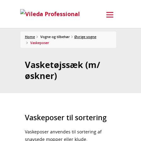
Home
Vogne og tilbehør
Øvrige vogne
Vaskeposer
Vasketøjssæk (m/
øskner)
Vaskeposer til sortering
Vaskeposer anvendes til sortering af
snavsede mopper eller klude.