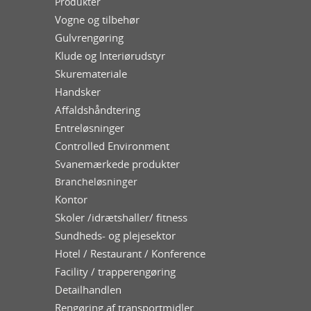
Produkter
Vogne og tilbehør
Gulvrengøring
Klude og Interiørudstyr
Skuremateriale
Handsker
Affaldshåndtering
Entreløsninger
Controlled Environment
Svanemærkede produkter
Brancheløsninger
Kontor
Skoler /idrætshaller/ fitness
Sundheds- og plejesektor
Hotel / Restaurant / Konference
Facility / trapperengøring
Detailhandlen
Rengøring af transportmidler