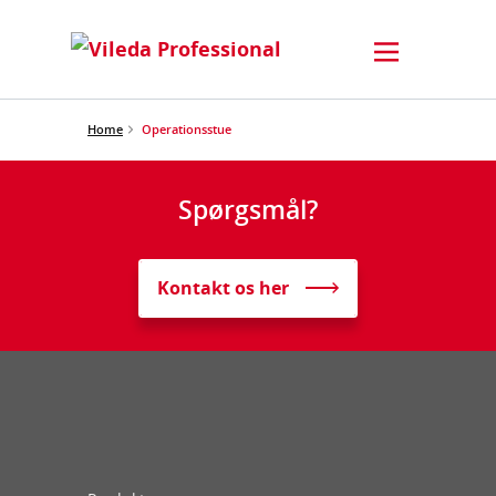
Home
Operationsstue
Spørgsmål?
Kontakt os her