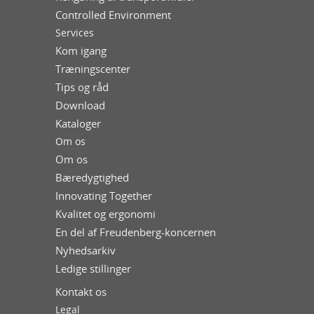
Controlled Environment
Services
Kom igang
Træningscenter
Tips og råd
Download
Kataloger
Om os
Om os
Bæredygtighed
Innovating Together
Kvalitet og ergonomi
En del af Freudenberg-koncernen
Nyhedsarkiv
Ledige stillinger
Kontakt os
Legal