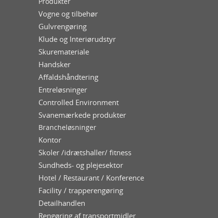
Produkter
Vogne og tilbehør
Gulvrengøring
Klude og Interiørudstyr
Skuremateriale
Handsker
Affaldshåndtering
Entreløsninger
Controlled Environment
Svanemærkede produkter
Brancheløsninger
Kontor
Skoler /idrætshaller/ fitness
Sundheds- og plejesektor
Hotel / Restaurant / Konference
Facility / trapperengøring
Detailhandlen
Rengøring af transportmidler