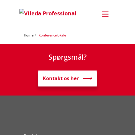
Home
Konferencelokale
Spørgsmål?
Kontakt os her