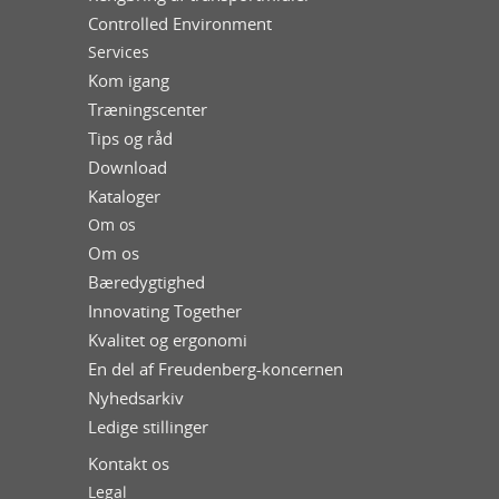
Controlled Environment
Services
Kom igang
Træningscenter
Tips og råd
Download
Kataloger
Om os
Om os
Bæredygtighed
Innovating Together
Kvalitet og ergonomi
En del af Freudenberg-koncernen
Nyhedsarkiv
Ledige stillinger
Kontakt os
Legal