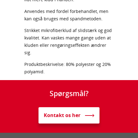
Anvendes med fordel forbehandlet, men
kan også bruges med spandmetoden.
Strikket mikrofiberklud af slidstærk og god
kvalitet. Kan vaskes mange gange uden at
kluden eller rengøringseffekten ændrer
sig.
Produktbeskrivelse: 80% polyester og 20%
polyamid.
Spørgsmål?
Kontakt os her