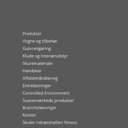
Produkter
Vogne og tilbehør
Gulvrengøring
Klude og Interiørudstyr
Skuremateriale
Handsker
Affaldshåndtering
Entreløsninger
Controlled Environment
Svanemærkede produkter
Brancheløsninger
Kontor
Skoler /idrætshaller/ fitness