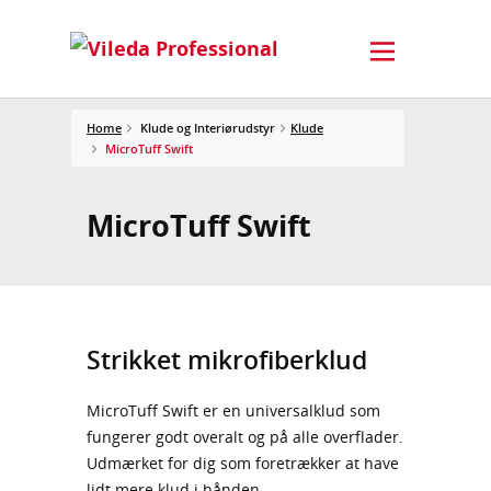
Home
Klude og Interiørudstyr
Klude
MicroTuff Swift
MicroTuff Swift
Strikket mikrofiberklud
MicroTuff Swift er en universalklud som
fungerer godt overalt og på alle overflader.
Udmærket for dig som foretrækker at have
lidt mere klud i hånden.