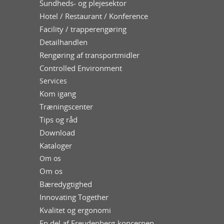
Sundheds- og plejesektor
Hotel / Restaurant / Konference
Facility / trapperengøring
Detailhandlen
Rengøring af transportmidler
Controlled Environment
Services
Kom igang
Træningscenter
Tips og råd
Download
Kataloger
Om os
Om os
Bæredygtighed
Innovating Together
Kvalitet og ergonomi
En del af Freudenberg-koncernen