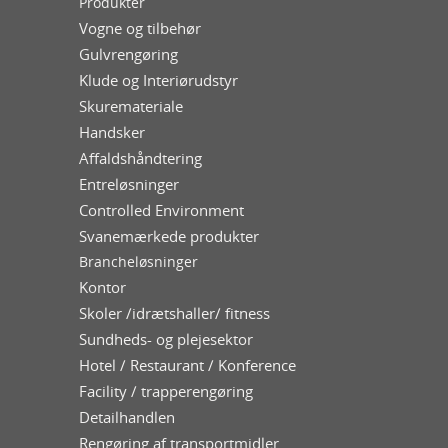
Produkter
Vogne og tilbehør
Gulvrengøring
Klude og Interiørudstyr
Skuremateriale
Handsker
Affaldshåndtering
Entreløsninger
Controlled Environment
Svanemærkede produkter
Brancheløsninger
Kontor
Skoler /idrætshaller/ fitness
Sundheds- og plejesektor
Hotel / Restaurant / Konference
Facility / trapperengøring
Detailhandlen
Rengøring af transportmidler