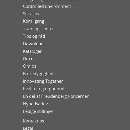
Controlled Environment
Services
Kom igang
Træningscenter
Tips og råd
Download
Kataloger
Om os
Om os
Bæredygtighed
Innovating Together
Kvalitet og ergonomi
En del af Freudenberg-koncernen
Nyhedsarkiv
Ledige stillinger
Kontakt os
Legal