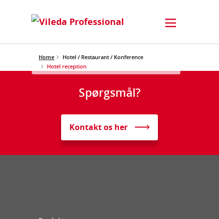
Home
Hotel / Restaurant / Konference
Hotel reception
Spørgsmål?
Kontakt os her