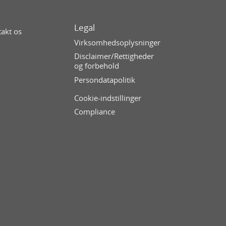
Legal
akt os
Virksomhedsoplysninger
Disclaimer/Rettigheder
og forbehold
Persondatapolitik
Cookie-indstillinger
Compliance