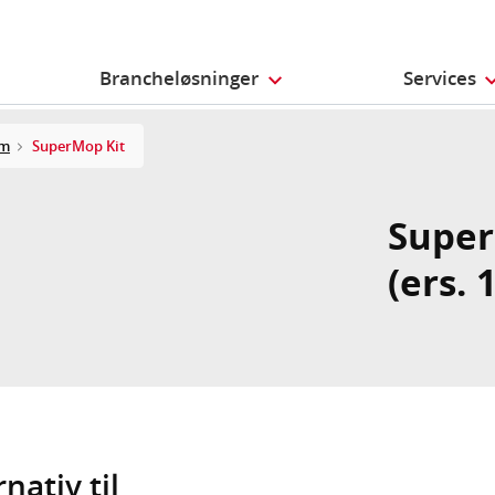
Brancheløsninger
Services
em
SuperMop Kit
Super
(ers. 
nativ til