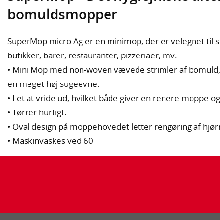
bomuldsmopper
SuperMop micro Ag er en minimop, der er velegnet til 
butikker, barer, restauranter, pizzeriaer, mv.
• Mini Mop med non-woven vævede strimler af bomuld
en meget høj sugeevne.
• Let at vride ud, hvilket både giver en renere moppe og
• Tørrer hurtigt.
• Oval design på moppehovedet letter rengøring af hjør
• Maskinvaskes ved 60