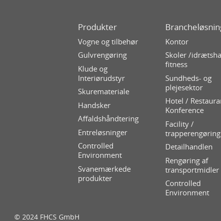
Produkter
Brancheløsnin
Vogne og tilbehør
Kontor
Gulvrengøring
Skoler /idrætsha
fitness
Klude og
Interiørudstyr
Sundheds- og
plejesektor
Skuremateriale
Hotel / Restaura
Handsker
Konference
Affaldshåndtering
Facility /
Entreløsninger
trapperengøring
Controlled
Detailhandlen
Environment
Rengøring af
Svanemærkede
transportmidler
produkter
Controlled
Environment
© 2024 FHCS GmbH