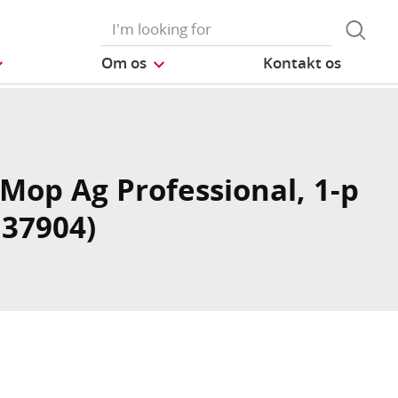
Om os
Kontakt os
Mop Ag Professional, 1-p
137904)