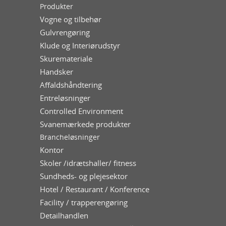
Produkter
Vogne og tilbehør
Gulvrengøring
Klude og Interiørudstyr
Skuremateriale
Handsker
Affaldshåndtering
Entreløsninger
Controlled Environment
Svanemærkede produkter
Brancheløsninger
Kontor
Skoler /idrætshaller/ fitness
Sundheds- og plejesektor
Hotel / Restaurant / Konference
Facility / trapperengøring
Detailhandlen