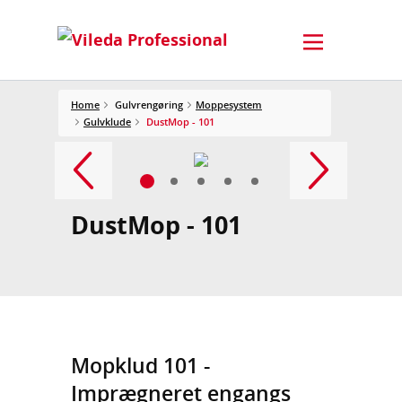
Home
Gulvrengøring
Moppesystem
Gulvklude
DustMop - 101
DustMop - 101
Mopklud 101 -
Imprægneret engangs