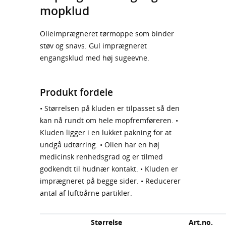
mopklud
Olieimprægneret tørmoppe som binder
støv og snavs. Gul imprægneret
engangsklud med høj sugeevne.
Produkt fordele
• Størrelsen på kluden er tilpasset så den
kan nå rundt om hele mopfremføreren. •
Kluden ligger i en lukket pakning for at
undgå udtørring. • Olien har en høj
medicinsk renhedsgrad og er tilmed
godkendt til hudnær kontakt. • Kluden er
imprægneret på begge sider. • Reducerer
antal af luftbårne partikler.
Størrelse
Art.no.