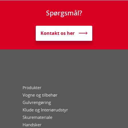
Spørgsmål?
Kontakt os her
Produkter
Vogne og tilbehør
Gulvrengøring
Klude og Interiørudstyr
Skuremateriale
Handsker