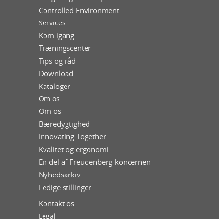
Controlled Environment
Services
Kom igang
Træningscenter
Tips og råd
Download
Kataloger
Om os
Om os
Bæredygtighed
Innovating Together
Kvalitet og ergonomi
En del af Freudenberg-koncernen
Nyhedsarkiv
Ledige stillinger
Kontakt os
Legal