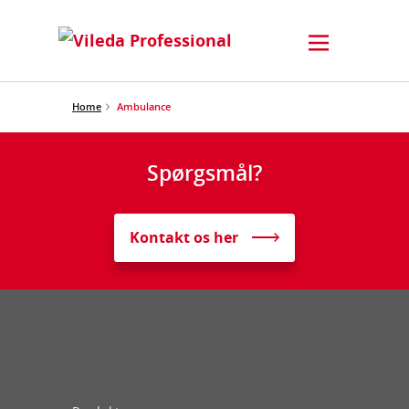
Home
Ambulance
Spørgsmål?
Kontakt os her