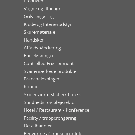
Produkter
Vogne og tilbehør
Gulvrengøring
Klude og Interiørudstyr
Skuremateriale
Handsker
Affaldshåndtering
Entreløsninger
Controlled Environment
Svanemærkede produkter
Brancheløsninger
Kontor
Skoler /idrætshaller/ fitness
Sundheds- og plejesektor
Hotel / Restaurant / Konference
Facility / trapperengøring
Detailhandlen
Rengøring af transportmidler