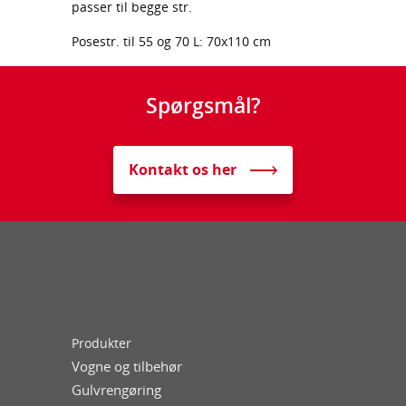
passer til begge str.
Posestr. til 55 og 70 L: 70x110 cm
Spørgsmål?
Kontakt os her
Produkter
Vogne og tilbehør
Gulvrengøring