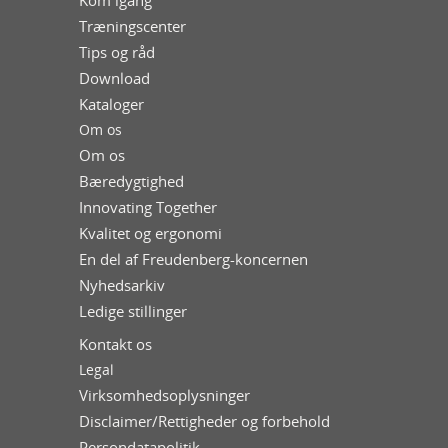
Træningscenter
Tips og råd
Download
Kataloger
Om os
Om os
Bæredygtighed
Innovating Together
Kvalitet og ergonomi
En del af Freudenberg-koncernen
Nyhedsarkiv
Ledige stillinger
Kontakt os
Legal
Virksomhedsoplysninger
Disclaimer/Rettigheder og forbehold
Persondatapolitik