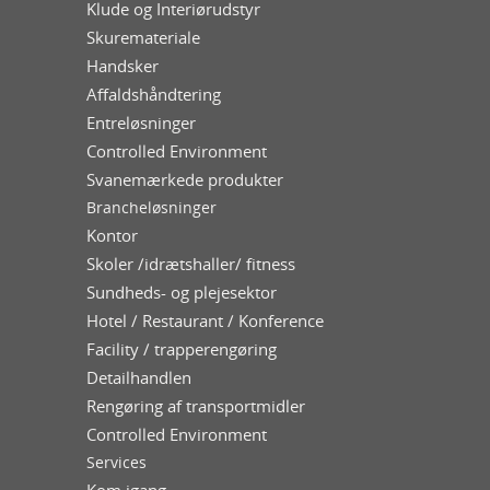
Klude og Interiørudstyr
Skuremateriale
Handsker
Affaldshåndtering
Entreløsninger
Controlled Environment
Svanemærkede produkter
Brancheløsninger
Kontor
Skoler /idrætshaller/ fitness
Sundheds- og plejesektor
Hotel / Restaurant / Konference
Facility / trapperengøring
Detailhandlen
Rengøring af transportmidler
Controlled Environment
Services
Kom igang