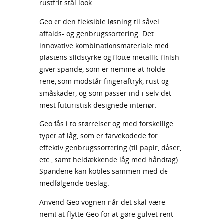
rustfrit stål look.
Geo er den fleksible løsning til såvel
affalds- og genbrugssortering. Det
innovative kombinationsmateriale med
plastens slidstyrke og flotte metallic finish
giver spande, som er nemme at holde
rene, som modstår fingeraftryk, rust og
småskader, og som passer ind i selv det
mest futuristisk designede interiør.
Geo fås i to størrelser og med forskellige
typer af låg, som er farvekodede for
effektiv genbrugssortering (til papir, dåser,
etc., samt heldækkende låg med håndtag).
Spandene kan kobles sammen med de
medfølgende beslag.
Anvend Geo vognen når det skal være
nemt at flytte Geo for at gøre gulvet rent -